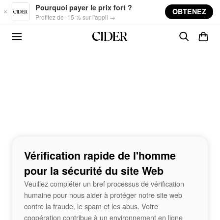
Skip to main content
Pourquoi payer le prix fort ?
OBTENEZ
Profitez de -15 % sur l'appli →
Vérification rapide de l'homme
pour la sécurité du site Web
Veuillez compléter un bref processus de vérification
humaine pour nous aider à protéger notre site web
contre la fraude, le spam et les abus. Votre
coopération contribue à un environnement en ligne