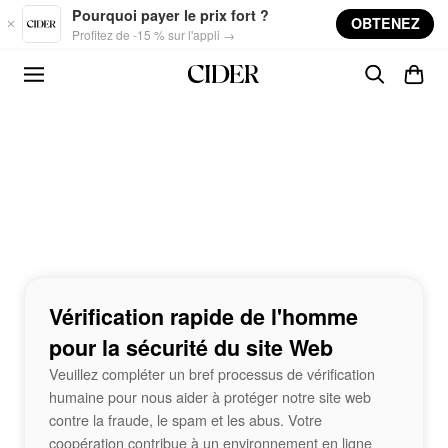
Skip to main content
Pourquoi payer le prix fort ?
OBTENEZ
Profitez de -15 % sur l'appli →
Vérification rapide de l'homme
pour la sécurité du site Web
Veuillez compléter un bref processus de vérification
humaine pour nous aider à protéger notre site web
contre la fraude, le spam et les abus. Votre
coopération contribue à un environnement en ligne