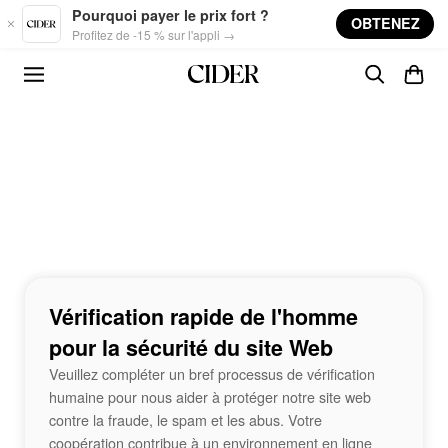
Skip to main content
Pourquoi payer le prix fort ?
OBTENEZ
Profitez de -15 % sur l'appli →
Vérification rapide de l'homme
pour la sécurité du site Web
Veuillez compléter un bref processus de vérification
humaine pour nous aider à protéger notre site web
contre la fraude, le spam et les abus. Votre
coopération contribue à un environnement en ligne