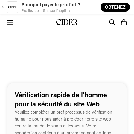
Skip to main content
Pourquoi payer le prix fort ?
OBTENEZ
Profitez de -15 % sur l'appli →
Vérification rapide de l'homme
pour la sécurité du site Web
Veuillez compléter un bref processus de vérification
humaine pour nous aider à protéger notre site web
contre la fraude, le spam et les abus. Votre
coopération contribue à un environnement en ligne