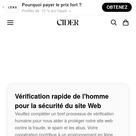
Skip to main content
Pourquoi payer le prix fort ?
OBTENEZ
Profitez de -15 % sur l'appli →
Vérification rapide de l'homme
pour la sécurité du site Web
Veuillez compléter un bref processus de vérification
humaine pour nous aider à protéger notre site web
contre la fraude, le spam et les abus. Votre
coopération contribue à un environnement en ligne