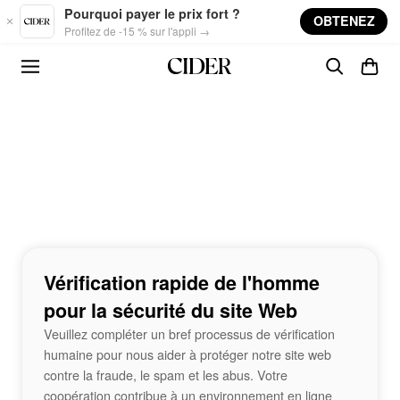
Skip to main content
Pourquoi payer le prix fort ?
OBTENEZ
Profitez de -15 % sur l'appli →
Vérification rapide de l'homme
pour la sécurité du site Web
Veuillez compléter un bref processus de vérification
humaine pour nous aider à protéger notre site web
contre la fraude, le spam et les abus. Votre
coopération contribue à un environnement en ligne