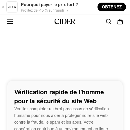
Skip to main content
Pourquoi payer le prix fort ?
OBTENEZ
Profitez de -15 % sur l'appli →
Vérification rapide de l'homme
pour la sécurité du site Web
Veuillez compléter un bref processus de vérification
humaine pour nous aider à protéger notre site web
contre la fraude, le spam et les abus. Votre
coopération contribue à un environnement en ligne