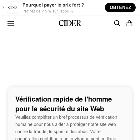
Skip to main content
Pourquoi payer le prix fort ?
OBTENEZ
Profitez de -15 % sur l'appli →
Vérification rapide de l'homme
pour la sécurité du site Web
Veuillez compléter un bref processus de vérification
humaine pour nous aider à protéger notre site web
contre la fraude, le spam et les abus. Votre
coopération contribue à un environnement en ligne