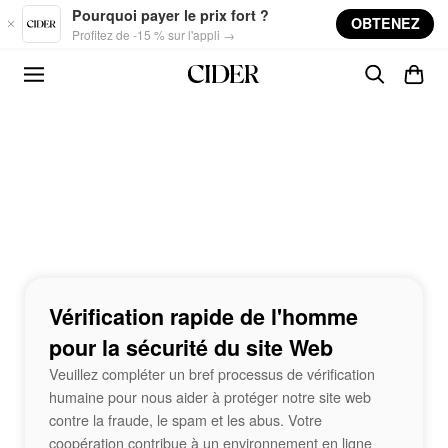
Skip to main content
Pourquoi payer le prix fort ?
OBTENEZ
Profitez de -15 % sur l'appli →
Vérification rapide de l'homme
pour la sécurité du site Web
Veuillez compléter un bref processus de vérification
humaine pour nous aider à protéger notre site web
contre la fraude, le spam et les abus. Votre
coopération contribue à un environnement en ligne