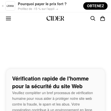
Skip to main content
Pourquoi payer le prix fort ?
OBTENEZ
Profitez de -15 % sur l'appli →
Vérification rapide de l'homme
pour la sécurité du site Web
Veuillez compléter un bref processus de vérification
humaine pour nous aider à protéger notre site web
contre la fraude, le spam et les abus. Votre
coopération contribue à un environnement en ligne