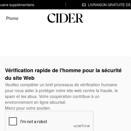
 douane supplémentaire.
LIVRAISON GRATUITE DÈS
Promo
Vérification rapide de l'homme pour la sécurité
du site Web
Veuillez compléter un bref processus de vérification humaine
pour nous aider à protéger notre site web contre la fraude, le
spam et les abus. Votre coopération contribue à un
environnement en ligne sécurisé.
Merci pour votre soutien.