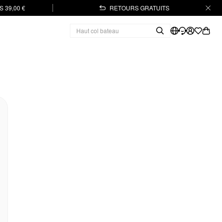
 39,00 €
RETOURS GRATUITS