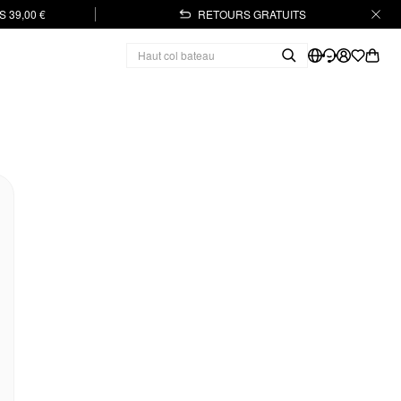
 39,00 €
RETOURS GRATUITS