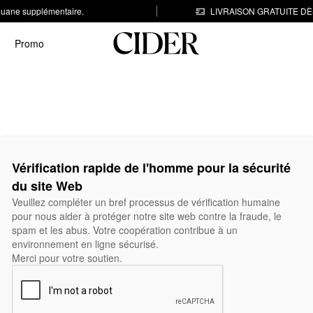
 douane supplémentaire.
LIVRAISON GRATUITE DÈS
Promo
Vérification rapide de l'homme pour la sécurité
du site Web
Veuillez compléter un bref processus de vérification humaine
pour nous aider à protéger notre site web contre la fraude, le
spam et les abus. Votre coopération contribue à un
environnement en ligne sécurisé.
Merci pour votre soutien.