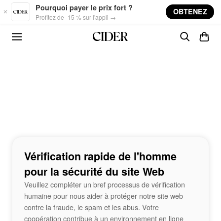
Skip to main content
Pourquoi payer le prix fort ?
OBTENEZ
Profitez de -15 % sur l'appli →
Vérification rapide de l'homme
pour la sécurité du site Web
Veuillez compléter un bref processus de vérification
humaine pour nous aider à protéger notre site web
contre la fraude, le spam et les abus. Votre
coopération contribue à un environnement en ligne