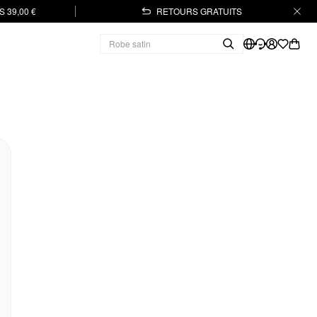
 39,00 €
RETOURS GRATUITS