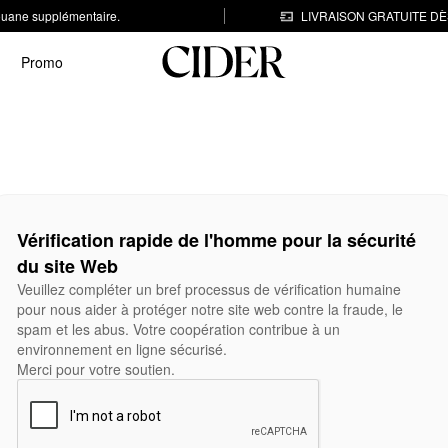
 douane supplémentaire.
LIVRAISON GRATUITE DÈS
Promo
Vérification rapide de l'homme pour la sécurité
du site Web
Veuillez compléter un bref processus de vérification humaine
pour nous aider à protéger notre site web contre la fraude, le
spam et les abus. Votre coopération contribue à un
environnement en ligne sécurisé.
Merci pour votre soutien.