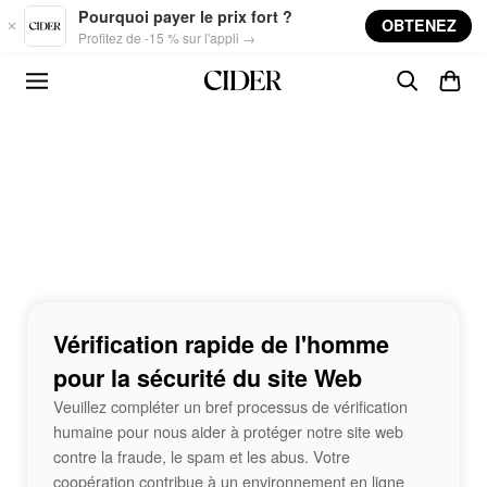
Skip to main content
Pourquoi payer le prix fort ?
OBTENEZ
Profitez de -15 % sur l'appli →
Vérification rapide de l'homme
pour la sécurité du site Web
Veuillez compléter un bref processus de vérification
humaine pour nous aider à protéger notre site web
contre la fraude, le spam et les abus. Votre
coopération contribue à un environnement en ligne