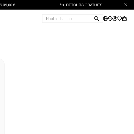
 39,00 €
RETOURS GRATUITS