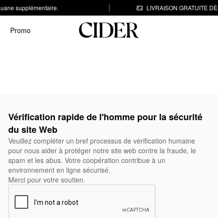
 douane supplémentaire.
LIVRAISON GRATUITE DÈS
Promo
Vérification rapide de l'homme pour la sécurité
du site Web
Veuillez compléter un bref processus de vérification humaine
pour nous aider à protéger notre site web contre la fraude, le
spam et les abus. Votre coopération contribue à un
environnement en ligne sécurisé.
Merci pour votre soutien.