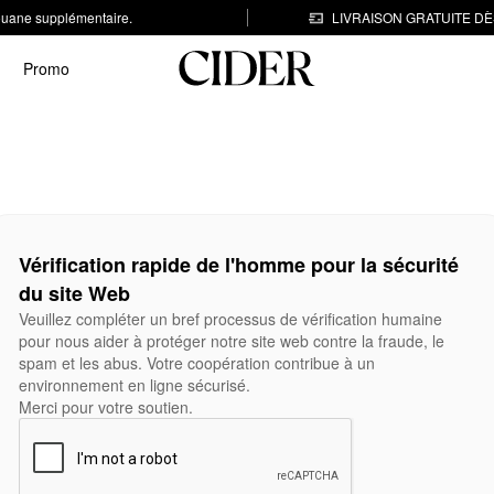
 douane supplémentaire.
LIVRAISON GRATUITE DÈS
Promo
Vérification rapide de l'homme pour la sécurité
du site Web
Veuillez compléter un bref processus de vérification humaine
pour nous aider à protéger notre site web contre la fraude, le
spam et les abus. Votre coopération contribue à un
environnement en ligne sécurisé.
Merci pour votre soutien.