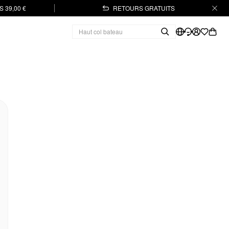
 39,00 €
RETOURS GRATUITS