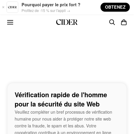
Skip to main content
Pourquoi payer le prix fort ?
OBTENEZ
Profitez de -15 % sur l'appli →
Vérification rapide de l'homme
pour la sécurité du site Web
Veuillez compléter un bref processus de vérification
humaine pour nous aider à protéger notre site web
contre la fraude, le spam et les abus. Votre
coopération contribue à un environnement en ligne