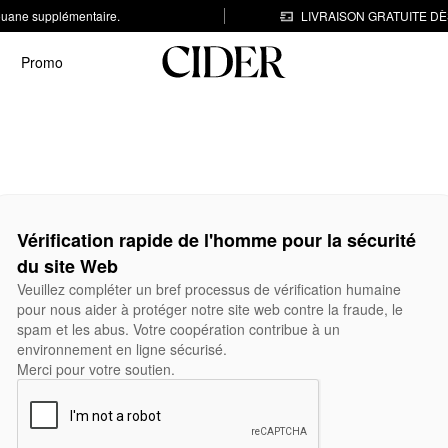
 douane supplémentaire.
LIVRAISON GRATUITE DÈS
Promo
Vérification rapide de l'homme pour la sécurité
du site Web
Veuillez compléter un bref processus de vérification humaine
pour nous aider à protéger notre site web contre la fraude, le
spam et les abus. Votre coopération contribue à un
environnement en ligne sécurisé.
Merci pour votre soutien.