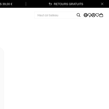
 39,00 €
RETOURS GRATUITS