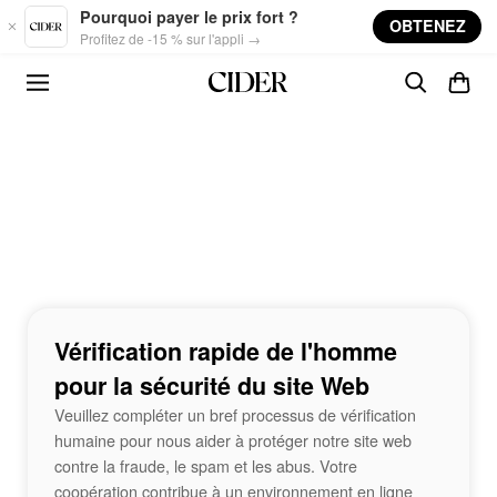
Skip to main content
Pourquoi payer le prix fort ?
OBTENEZ
Profitez de -15 % sur l'appli →
Vérification rapide de l'homme
pour la sécurité du site Web
Veuillez compléter un bref processus de vérification
humaine pour nous aider à protéger notre site web
contre la fraude, le spam et les abus. Votre
coopération contribue à un environnement en ligne