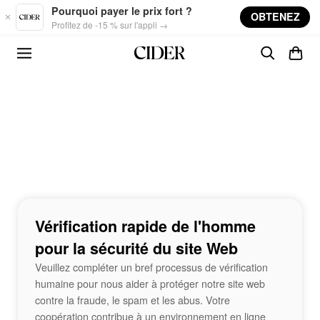
Skip to main content
Pourquoi payer le prix fort ?
OBTENEZ
Profitez de -15 % sur l'appli →
Vérification rapide de l'homme
pour la sécurité du site Web
Veuillez compléter un bref processus de vérification
humaine pour nous aider à protéger notre site web
contre la fraude, le spam et les abus. Votre
coopération contribue à un environnement en ligne