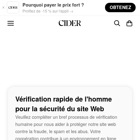
Skip to main content
Pourquoi payer le prix fort ?
OBTENEZ
Profitez de -15 % sur l'appli →
Vérification rapide de l'homme
pour la sécurité du site Web
Veuillez compléter un bref processus de vérification
humaine pour nous aider à protéger notre site web
contre la fraude, le spam et les abus. Votre
coopération contribue à un environnement en ligne