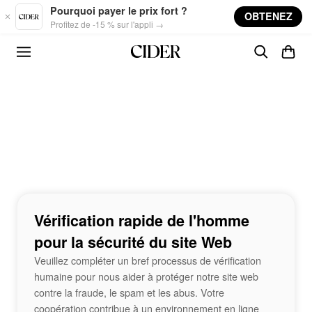
Skip to main content
Pourquoi payer le prix fort ?
OBTENEZ
Profitez de -15 % sur l'appli →
Vérification rapide de l'homme
pour la sécurité du site Web
Veuillez compléter un bref processus de vérification
humaine pour nous aider à protéger notre site web
contre la fraude, le spam et les abus. Votre
coopération contribue à un environnement en ligne