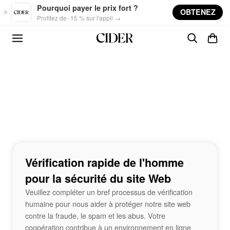
Skip to main content
Pourquoi payer le prix fort ?
OBTENEZ
Profitez de -15 % sur l'appli →
Vérification rapide de l'homme
pour la sécurité du site Web
Veuillez compléter un bref processus de vérification
humaine pour nous aider à protéger notre site web
contre la fraude, le spam et les abus. Votre
coopération contribue à un environnement en ligne