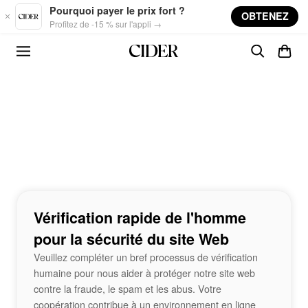
Skip to main content
Pourquoi payer le prix fort ?
OBTENEZ
Profitez de -15 % sur l'appli →
Vérification rapide de l'homme
pour la sécurité du site Web
Veuillez compléter un bref processus de vérification
humaine pour nous aider à protéger notre site web
contre la fraude, le spam et les abus. Votre
coopération contribue à un environnement en ligne