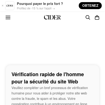
Skip to main content
Pourquoi payer le prix fort ?
OBTENEZ
Profitez de -15 % sur l'appli →
Vérification rapide de l'homme
pour la sécurité du site Web
Veuillez compléter un bref processus de vérification
humaine pour nous aider à protéger notre site web
contre la fraude, le spam et les abus. Votre
coopération contribue à un environnement en ligne