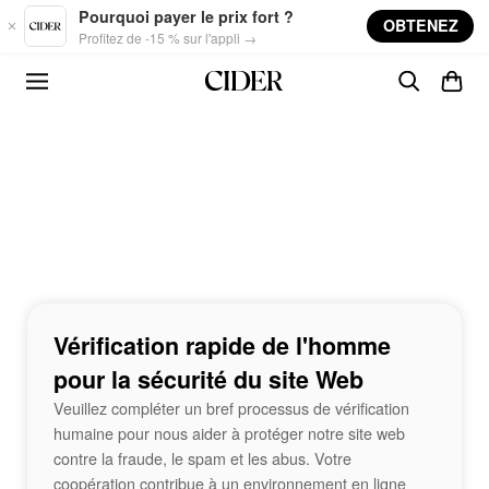
Skip to main content
Pourquoi payer le prix fort ?
OBTENEZ
Profitez de -15 % sur l'appli →
Vérification rapide de l'homme
pour la sécurité du site Web
Veuillez compléter un bref processus de vérification
humaine pour nous aider à protéger notre site web
contre la fraude, le spam et les abus. Votre
coopération contribue à un environnement en ligne