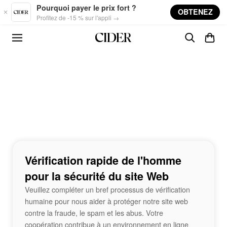
Skip to main content
Pourquoi payer le prix fort ?
OBTENEZ
Profitez de -15 % sur l'appli →
Vérification rapide de l'homme
pour la sécurité du site Web
Veuillez compléter un bref processus de vérification
humaine pour nous aider à protéger notre site web
contre la fraude, le spam et les abus. Votre
coopération contribue à un environnement en ligne