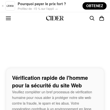
Skip to main content
Pourquoi payer le prix fort ?
OBTENEZ
Profitez de -15 % sur l'appli →
Vérification rapide de l'homme
pour la sécurité du site Web
Veuillez compléter un bref processus de vérification
humaine pour nous aider à protéger notre site web
contre la fraude, le spam et les abus. Votre
coopération contribue à un environnement en ligne