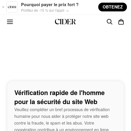
Skip to main content
Pourquoi payer le prix fort ?
OBTENEZ
Profitez de -15 % sur l'appli →
Vérification rapide de l'homme
pour la sécurité du site Web
Veuillez compléter un bref processus de vérification
humaine pour nous aider à protéger notre site web
contre la fraude, le spam et les abus. Votre
coopération contribue à un environnement en ligne