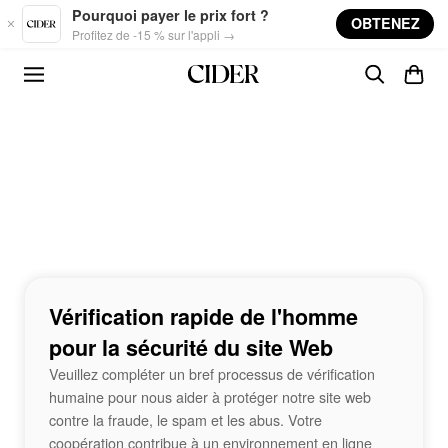
Skip to main content
Pourquoi payer le prix fort ?
OBTENEZ
Profitez de -15 % sur l'appli →
Vérification rapide de l'homme
pour la sécurité du site Web
Veuillez compléter un bref processus de vérification
humaine pour nous aider à protéger notre site web
contre la fraude, le spam et les abus. Votre
coopération contribue à un environnement en ligne