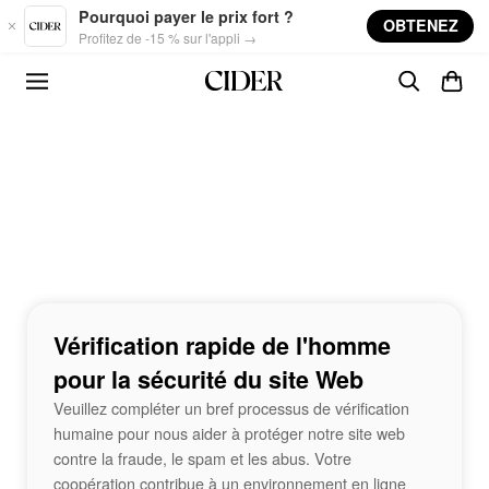
Skip to main content
Pourquoi payer le prix fort ?
OBTENEZ
Profitez de -15 % sur l'appli →
Vérification rapide de l'homme
pour la sécurité du site Web
Veuillez compléter un bref processus de vérification
humaine pour nous aider à protéger notre site web
contre la fraude, le spam et les abus. Votre
coopération contribue à un environnement en ligne