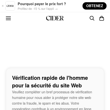
Skip to main content
Pourquoi payer le prix fort ?
OBTENEZ
Profitez de -15 % sur l'appli →
Vérification rapide de l'homme
pour la sécurité du site Web
Veuillez compléter un bref processus de vérification
humaine pour nous aider à protéger notre site web
contre la fraude, le spam et les abus. Votre
coopération contribue à un environnement en ligne