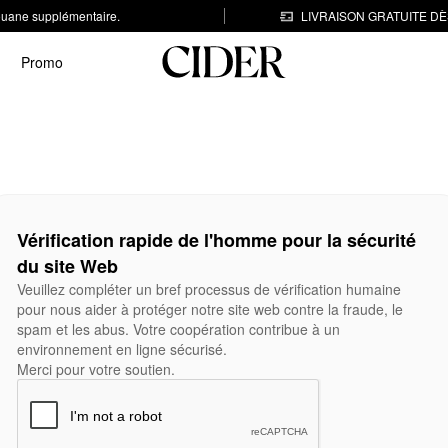
 douane supplémentaire.
LIVRAISON GRATUITE DÈS
Promo
Vérification rapide de l'homme pour la sécurité
du site Web
Veuillez compléter un bref processus de vérification humaine
pour nous aider à protéger notre site web contre la fraude, le
spam et les abus. Votre coopération contribue à un
environnement en ligne sécurisé.
Merci pour votre soutien.