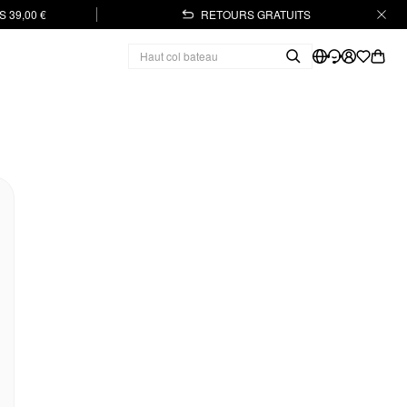
 39,00 €
RETOURS GRATUITS