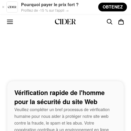
Skip to main content
Pourquoi payer le prix fort ?
OBTENEZ
Profitez de -15 % sur l'appli →
Vérification rapide de l'homme
pour la sécurité du site Web
Veuillez compléter un bref processus de vérification
humaine pour nous aider à protéger notre site web
contre la fraude, le spam et les abus. Votre
coopération contribue à un environnement en ligne