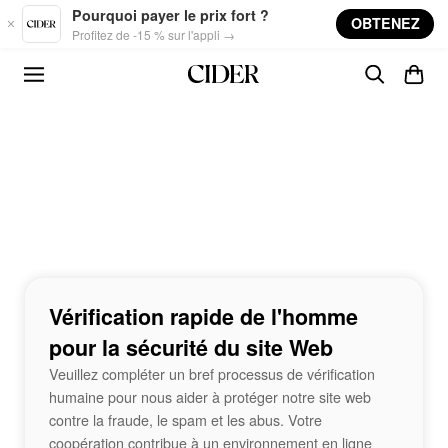
Skip to main content
Pourquoi payer le prix fort ?
OBTENEZ
Profitez de -15 % sur l'appli →
Vérification rapide de l'homme
pour la sécurité du site Web
Veuillez compléter un bref processus de vérification
humaine pour nous aider à protéger notre site web
contre la fraude, le spam et les abus. Votre
coopération contribue à un environnement en ligne