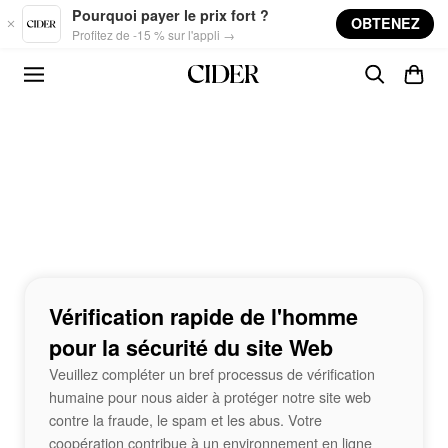
Skip to main content
Pourquoi payer le prix fort ?
OBTENEZ
Profitez de -15 % sur l'appli →
Vérification rapide de l'homme
pour la sécurité du site Web
Veuillez compléter un bref processus de vérification
humaine pour nous aider à protéger notre site web
contre la fraude, le spam et les abus. Votre
coopération contribue à un environnement en ligne