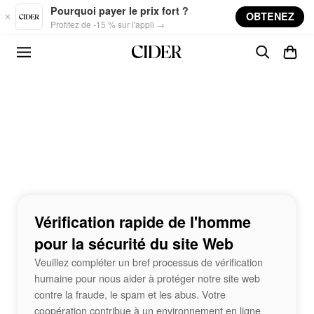
Skip to main content
Pourquoi payer le prix fort ?
OBTENEZ
Profitez de -15 % sur l'appli →
Vérification rapide de l'homme
pour la sécurité du site Web
Veuillez compléter un bref processus de vérification
humaine pour nous aider à protéger notre site web
contre la fraude, le spam et les abus. Votre
coopération contribue à un environnement en ligne