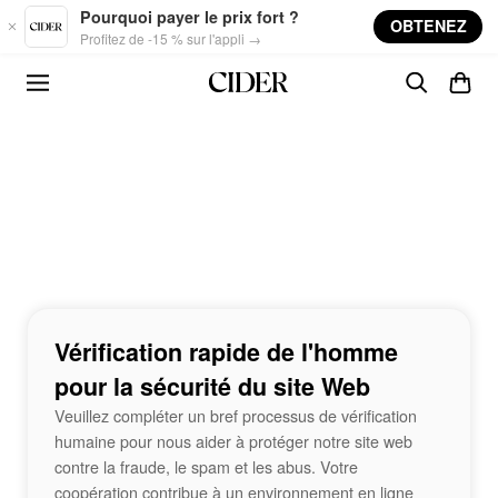
Skip to main content
Pourquoi payer le prix fort ?
OBTENEZ
Profitez de -15 % sur l'appli →
Vérification rapide de l'homme
pour la sécurité du site Web
Veuillez compléter un bref processus de vérification
humaine pour nous aider à protéger notre site web
contre la fraude, le spam et les abus. Votre
coopération contribue à un environnement en ligne