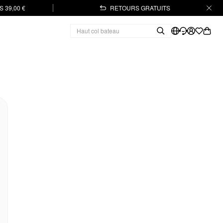
 39,00 €
RETOURS GRATUITS