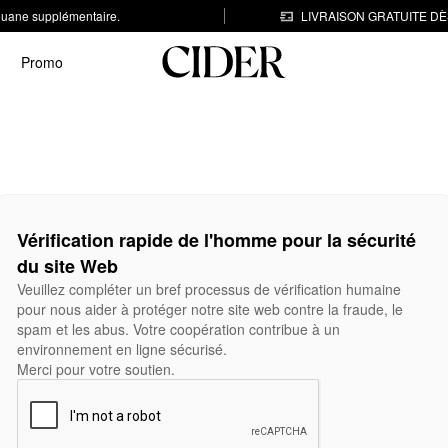
 douane supplémentaire.
LIVRAISON GRATUITE DÈS
Promo
Vérification rapide de l'homme pour la sécurité
du site Web
Veuillez compléter un bref processus de vérification humaine
pour nous aider à protéger notre site web contre la fraude, le
spam et les abus. Votre coopération contribue à un
environnement en ligne sécurisé.
Merci pour votre soutien.