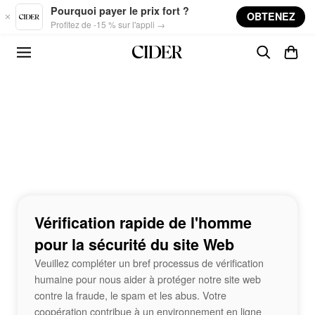
Skip to main content
Pourquoi payer le prix fort ?
OBTENEZ
Profitez de -15 % sur l'appli →
Vérification rapide de l'homme
pour la sécurité du site Web
Veuillez compléter un bref processus de vérification
humaine pour nous aider à protéger notre site web
contre la fraude, le spam et les abus. Votre
coopération contribue à un environnement en ligne