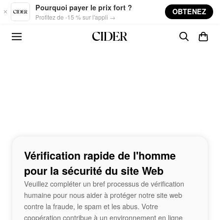
Skip to main content
Pourquoi payer le prix fort ?
OBTENEZ
Profitez de -15 % sur l'appli →
Vérification rapide de l'homme
pour la sécurité du site Web
Veuillez compléter un bref processus de vérification
humaine pour nous aider à protéger notre site web
contre la fraude, le spam et les abus. Votre
coopération contribue à un environnement en ligne