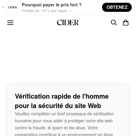
Skip to main content
Pourquoi payer le prix fort ?
OBTENEZ
Profitez de -15 % sur l'appli →
Vérification rapide de l'homme
pour la sécurité du site Web
Veuillez compléter un bref processus de vérification
humaine pour nous aider à protéger notre site web
contre la fraude, le spam et les abus. Votre
coopération contribue à un environnement en ligne