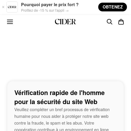
Skip to main content
Pourquoi payer le prix fort ?
OBTENEZ
Profitez de -15 % sur l'appli →
Vérification rapide de l'homme
pour la sécurité du site Web
Veuillez compléter un bref processus de vérification
humaine pour nous aider à protéger notre site web
contre la fraude, le spam et les abus. Votre
coopération contribue à un environnement en ligne