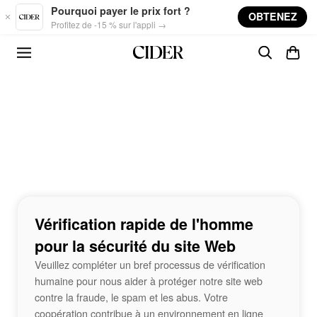
Skip to main content
Pourquoi payer le prix fort ?
OBTENEZ
Profitez de -15 % sur l'appli →
Vérification rapide de l'homme
pour la sécurité du site Web
Veuillez compléter un bref processus de vérification
humaine pour nous aider à protéger notre site web
contre la fraude, le spam et les abus. Votre
coopération contribue à un environnement en ligne