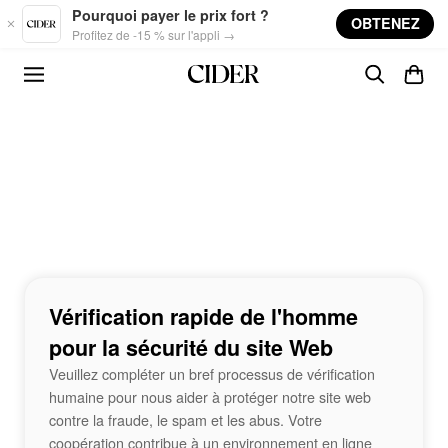
Skip to main content
Pourquoi payer le prix fort ?
OBTENEZ
Profitez de -15 % sur l'appli →
Vérification rapide de l'homme
pour la sécurité du site Web
Veuillez compléter un bref processus de vérification
humaine pour nous aider à protéger notre site web
contre la fraude, le spam et les abus. Votre
coopération contribue à un environnement en ligne