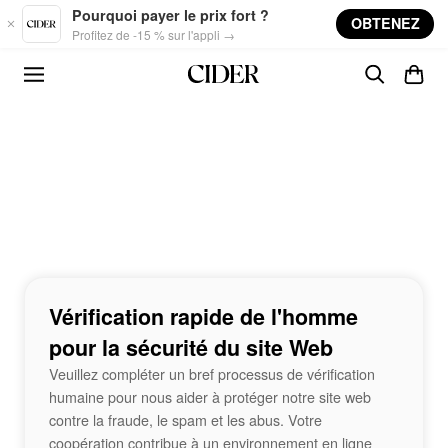
Skip to main content
Pourquoi payer le prix fort ?
OBTENEZ
Profitez de -15 % sur l'appli →
Vérification rapide de l'homme
pour la sécurité du site Web
Veuillez compléter un bref processus de vérification
humaine pour nous aider à protéger notre site web
contre la fraude, le spam et les abus. Votre
coopération contribue à un environnement en ligne