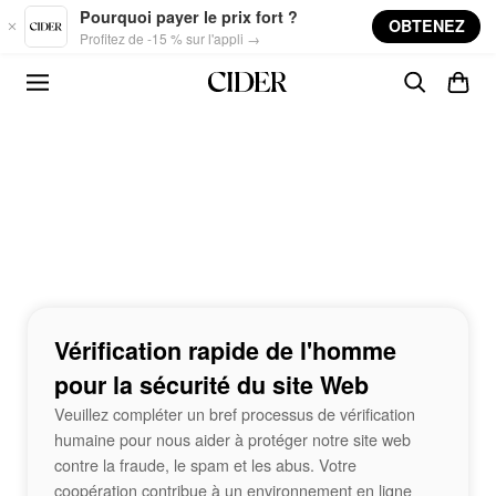
Skip to main content
Pourquoi payer le prix fort ?
OBTENEZ
Profitez de -15 % sur l'appli →
Vérification rapide de l'homme
pour la sécurité du site Web
Veuillez compléter un bref processus de vérification
humaine pour nous aider à protéger notre site web
contre la fraude, le spam et les abus. Votre
coopération contribue à un environnement en ligne