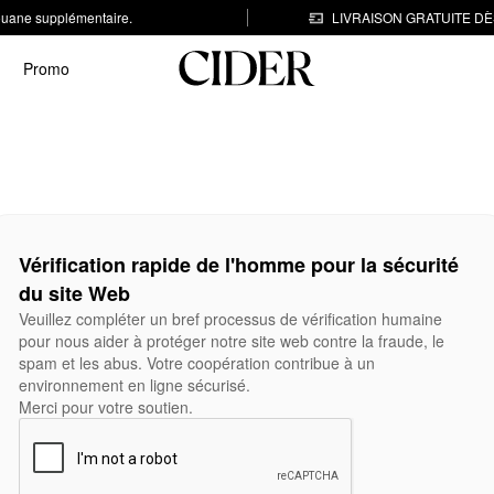
 douane supplémentaire.
LIVRAISON GRATUITE DÈS
Promo
Vérification rapide de l'homme pour la sécurité
du site Web
Veuillez compléter un bref processus de vérification humaine
pour nous aider à protéger notre site web contre la fraude, le
spam et les abus. Votre coopération contribue à un
environnement en ligne sécurisé.
Merci pour votre soutien.