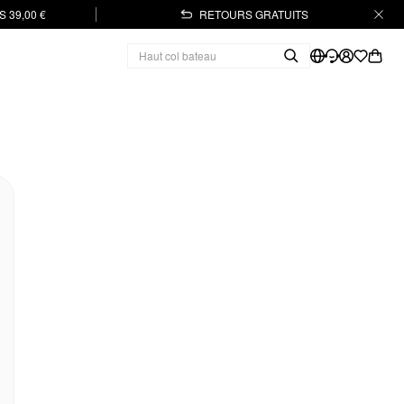
 39,00 €
RETOURS GRATUITS