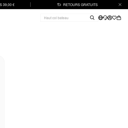
 39,00 €
RETOURS GRATUITS