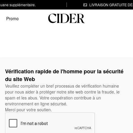
 douane supplémentaire.
LIVRAISON GRATUITE DÈS
Promo
Vérification rapide de l'homme pour la sécurité
du site Web
Veuillez compléter un bref processus de vérification humaine
pour nous aider à protéger notre site web contre la fraude, le
spam et les abus. Votre coopération contribue à un
environnement en ligne sécurisé.
Merci pour votre soutien.